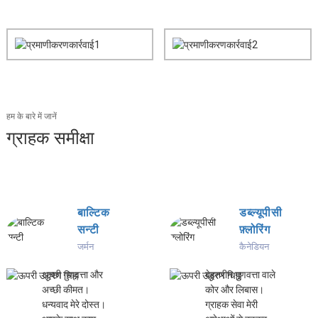
हम के बारे में जानें
ग्राहक समीक्षा
बाल्टिक
डब्ल्यूपीसी
सन्टी
फ़्लोरिंग
जर्मन
कैनेडियन
अच्छी गुणवत्ता और
बेहतरीन गुणवत्ता वाले
अच्छी कीमत।
कोर और लिबास।
धन्यवाद मेरे दोस्त।
ग्राहक सेवा मेरी