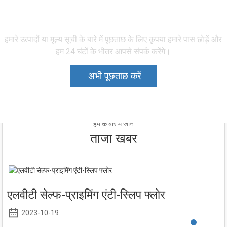
पूछताछ भेजा जा रहा है
हमारे उत्पादों या मूल्य सूची के बारे में पूछताछ के लिए कृपया हमारे पास छोड़ें और
हम 24 घंटों के भीतर आपसे संपर्क करेंगे।
अभी पूछताछ करें
हम के बारे में जानें
ताजा खबर
एलवीटी सेल्फ-प्राइमिंग एंटी-स्लिप फ्लोर
2023-10-19