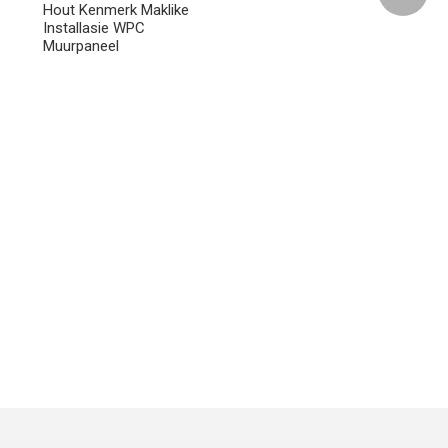
Hout Kenmerk Maklike
Installasie WPC
Muurpaneel