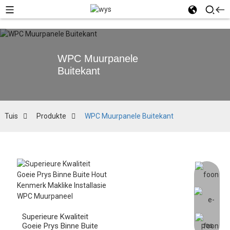
WPC Muurpanele
Buitekant
Tuis
Produkte
WPC Muurpanele Buitekant
Superieure Kwaliteit
Goeie Prys Binne Buite