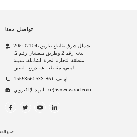
تواصل معنا
205-02104، شمال شرق تقاطع طريق
ييخه رقم 2 وطريق منغشان رقم 2،
منطقة التجارة الحرة الشاملة، مدينة
لينيي، مقاطعة شاندونغ، الصين.
الهاتف: +86-15563660533
البريد الإلكتروني: cc@sowowood.com
جميع الحقوق محفوظة © 2023