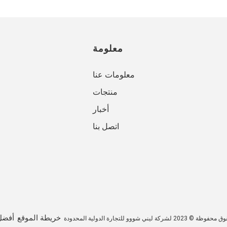
معلومة
معلومات عنا
منتجات
أخبار
اتصل بنا
خريطة الموقع
أفضل
 لشركة ليني شووو للتجارة الدولية المحدودة