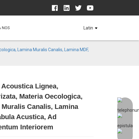
A NOS
Latin
cologica, Lamina Muralis Canalis, Lamina MDF,
 Acoustica Lignea,
izata, Materia Oecologica,
Loading...
Loading...
Loading...
Loading...
Muralis Canalis, Lamina
bula Acustica, Ad
ntum Interiorem