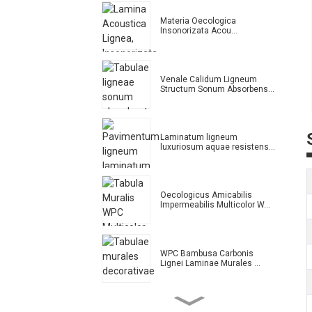
Materia Oecologica
Insonorizata Acou...
Venale Calidum Ligneum
Structum Sonum Absorbens...
Laminatum ligneum
luxuriosum aquae resistens...
Oecologicus Amicabilis
Impermeabilis Multicolor W...
WPC Bambusa Carbonis
Lignei Laminae Murales ...
Altae Qualitatis Popularis