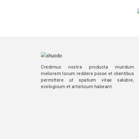
Credimus nostra producta mundum
meliorem locum reddere posse et clientibus
permittere ut spatium vitae salubre,
ecologicum et artisticum habeant.