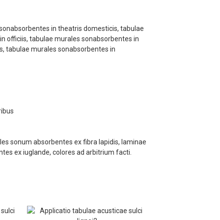
 sonabsorbentes in theatris domesticis, tabulae
n officiis, tabulae murales sonabsorbentes in
iis, tabulae murales sonabsorbentes in
ribus
les sonum absorbentes ex fibra lapidis, laminae
 ex iuglande, colores ad arbitrium facti.