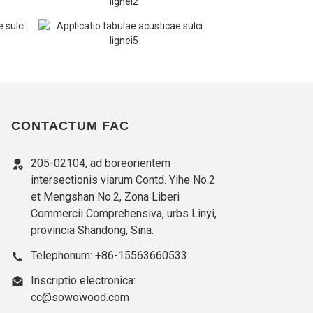
CONTACTUM FAC
205-02104, ad boreorientem
intersectionis viarum Contd. Yihe No.2
et Mengshan No.2, Zona Liberi
Commercii Comprehensiva, urbs Linyi,
provincia Shandong, Sina.
Telephonum: +86-15563660533
Inscriptio electronica:
cc@sowowood.com