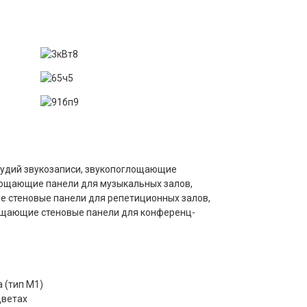
удий звукозаписи, звукопоглощающие
лощающие панели для музыкальных залов,
 стеновые панели для репетиционных залов,
ощающие стеновые панели для конференц-
 (тип М1)
цветах