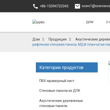
sowo1@sowowoo
+86-15094723345
ДОМ
О 
Дом
Продукция
Акустические дерев
рифленая стеновая панель МДФ планчатая пан
Категории продуктов
Loading...
Loading...
ПВХ-мраморный лист
Стеновые панели из ДПК
Акустические деревянные
стеновые панели