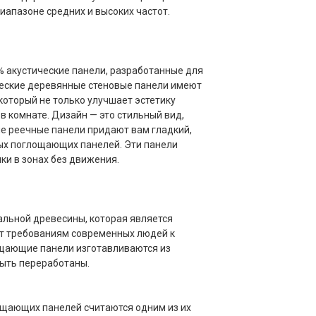
апазоне средних и высоких частот.
% акустические панели, разработанные для
ческие деревянные стеновые панели имеют
который не только улучшает эстетику
в комнате. Дизайн — это стильный вид,
е реечные панели придают вам гладкий,
ых поглощающих панелей. Эти панели
ки в зонах без движения.
льной древесины, которая является
ет требованиям современных людей к
щающие панели изготавливаются из
ыть переработаны.
ощающих панелей считаются одним из их