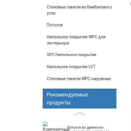
Стеновые панели из бамбукового
угля
Потолок
Напольное покрытие WPC для
экстерьера
SPC Напольное покрытие
Напольное покрытие LVT
Стеновые панели WPC наружные
Рекомендуемые
продукты
Потолок из древесно-