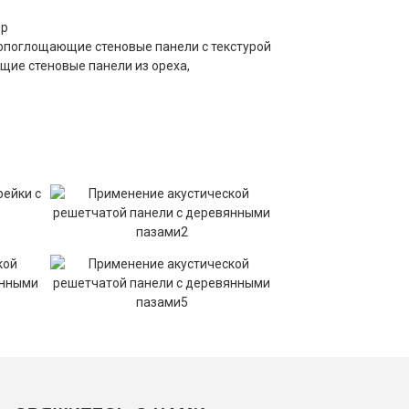
ер
копоглощающие стеновые панели с текстурой
щие стеновые панели из ореха,