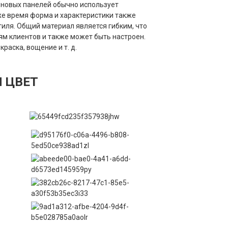
еновых панелей обычно использует
же время форма и характеристики также
иля. Общий материал является гибким, что
м клиентов и также может быть настроен.
раска, вощение и т. д.
 ЦВЕТ