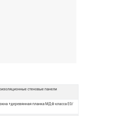
коизоляционные стеновые панели
локна +деревянная планка МДФ класса E0/