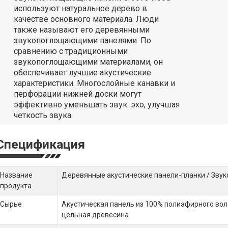
используют натуральное дерево в
качестве основного материала. Люди
также называют его деревянными
звукопоглощающими панелями. По
сравнению с традиционными
звукопоглощающими материалами, он
обеспечивает лучшие акустические
характеристики. Многослойные канавки и
перфорации нижней доски могут
эффективно уменьшать звук. эхо, улучшая
четкость звука.
Спецификация
Название
Деревянные акустические панели-планки / Зву
продукта
Сырье
Акустическая панель из 100% полиэфирного во
цельная древесина