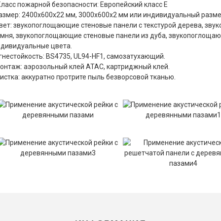
Класс пожарной безопасности: Европейский класс E
азмер: 2400x600x22 мм, 3000x600x2 мм или индивидуальный разм
вет: звукопоглощающие стеновые панели с текстурой дерева, зву
мня, звукопоглощающие стеновые панели из дуба, звукопоглощаю
ндивидуальные цвета.
гнестойкость: BS4735, UL94-HF1, самозатухающий.
онтаж: аэрозольный клей ATAC, картриджный клей.
Чистка: аккуратно протрите пыль безворсовой тканью.