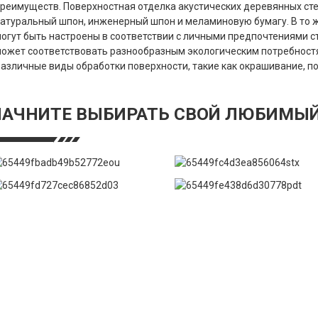
реимуществ. Поверхностная отделка акустических деревянных ст
атуральный шпон, инженерный шпон и меламиновую бумагу. В то 
огут быть настроены в соответствии с личными предпочтениями ст
ожет соответствовать разнообразным экологическим потребностя
азличные виды обработки поверхности, такие как окрашивание, пок
НАЧНИТЕ ВЫБИРАТЬ СВОЙ ЛЮБИМЫЙ