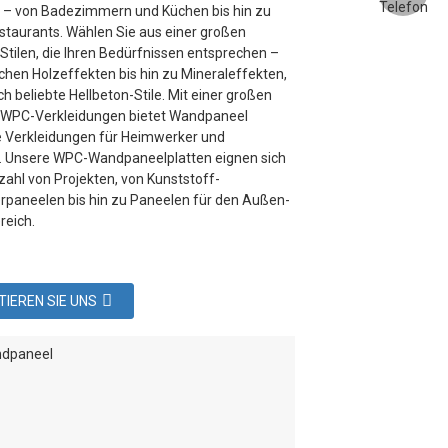
– von Badezimmern und Küchen bis hin zu
staurants. Wählen Sie aus einer großen
Stilen, die Ihren Bedürfnissen entsprechen –
schen Holzeffekten bis hin zu Mineraleffekten,
h beliebte Hellbeton-Stile. Mit einer großen
 WPC-Verkleidungen bietet Wandpaneel
 Verkleidungen für Heimwerker und
 Unsere WPC-Wandpaneelplatten eignen sich
lzahl von Projekten, von Kunststoff-
aneelen bis hin zu Paneelen für den Außen-
reich.
IEREN SIE UNS