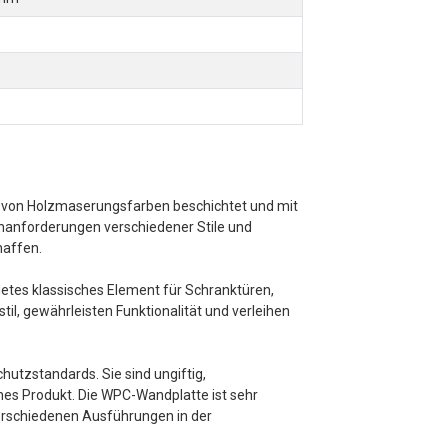
l von Holzmaserungsfarben beschichtet und mit
nanforderungen verschiedener Stile und
haffen.
detes klassisches Element für Schranktüren,
, gewährleisten Funktionalität und verleihen
hutzstandards. Sie sind ungiftig,
ches Produkt. Die WPC-Wandplatte ist sehr
verschiedenen Ausführungen in der