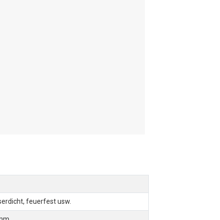
erdicht, feuerfest usw.
 mm