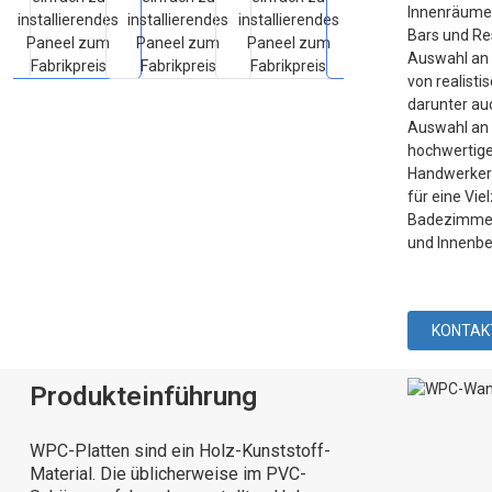
Innenräume 
Bars und Re
Auswahl an 
von realisti
darunter auc
Auswahl an
hochwertige
Handwerker.
für eine Vie
Badezimmerp
und Innenbe
KONTAKT
Produkteinführung
WPC-Platten sind ein Holz-Kunststoff-
Material. Die üblicherweise im PVC-