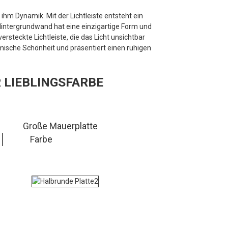
hm Dynamik. Mit der Lichtleiste entsteht ein
Hintergrundwand hat eine einzigartige Form und
ersteckte Lichtleiste, die das Licht unsichtbar
amische Schönheit und präsentiert einen ruhigen
 LIEBLINGSFARBE
Große Mauerplatte
Farbe