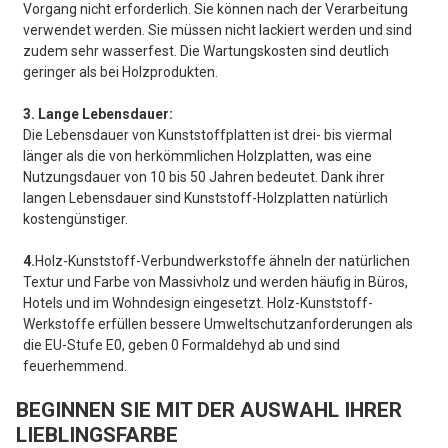
Vorgang nicht erforderlich. Sie können nach der Verarbeitung
verwendet werden. Sie müssen nicht lackiert werden und sind
zudem sehr wasserfest. Die Wartungskosten sind deutlich
geringer als bei Holzprodukten.
3. Lange Lebensdauer:
Die Lebensdauer von Kunststoffplatten ist drei- bis viermal
länger als die von herkömmlichen Holzplatten, was eine
Nutzungsdauer von 10 bis 50 Jahren bedeutet. Dank ihrer
langen Lebensdauer sind Kunststoff-Holzplatten natürlich
kostengünstiger.
4.
Holz-Kunststoff-Verbundwerkstoffe ähneln der natürlichen
Textur und Farbe von Massivholz und werden häufig in Büros,
Hotels und im Wohndesign eingesetzt. Holz-Kunststoff-
Werkstoffe erfüllen bessere Umweltschutzanforderungen als
die EU-Stufe E0, geben 0 Formaldehyd ab und sind
feuerhemmend.
BEGINNEN SIE MIT DER AUSWAHL IHRER
LIEBLINGSFARBE