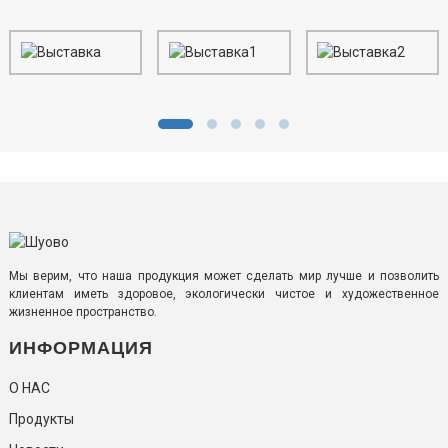
Мы верим, что наша продукция может сделать мир лучше и позволить
клиентам иметь здоровое, экологически чистое и художественное
жизненное пространство.
ИНФОРМАЦИЯ
О НАС
Продукты