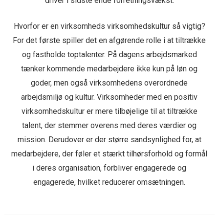
driver i sidste ende forretningsvækst.
Hvorfor er en virksomheds virksomhedskultur så vigtig?
For det første spiller det en afgørende rolle i at tiltrække
og fastholde toptalenter. På dagens arbejdsmarked
tænker kommende medarbejdere ikke kun på løn og
goder, men også virksomhedens overordnede
arbejdsmiljø og kultur. Virksomheder med en positiv
virksomhedskultur er mere tilbøjelige til at tiltrække
talent, der stemmer overens med deres værdier og
mission. Derudover er der større sandsynlighed for, at
medarbejdere, der føler et stærkt tilhørsforhold og formål
i deres organisation, forbliver engagerede og
engagerede, hvilket reducerer omsætningen.