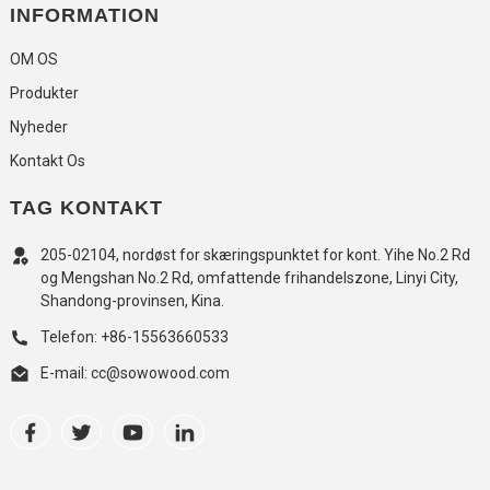
INFORMATION
OM OS
Produkter
Nyheder
Kontakt Os
TAG KONTAKT
205-02104, nordøst for skæringspunktet for kont. Yihe No.2 Rd
og Mengshan No.2 Rd, omfattende frihandelszone, Linyi City,
Shandong-provinsen, Kina.
Telefon: +86-15563660533
E-mail: cc@sowowood.com