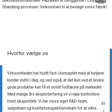
dekorationsmaterialer. Fabrikken er beliggende i Linyi City,
Shandong-provinsen. Velkommen til at besøge vores fabrik!
Hvorfor vælge os
Virksomheden har holdt fast i konceptet med at betjene
kunder indtil i dag, og ved også, at det kun ved at levere
gode produkter kan få et solidt fodfæste på markedet.
Med mange års eksporterfaring vil vi nøje kontrollere
hvert eksportlink. Vi har vores eget R&D-team,
01
salgsteam og kvalitetsinspektionsteam for at sikre
/