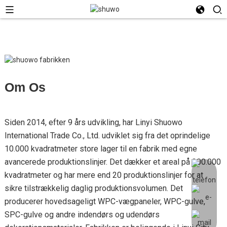
Om Os
Siden 2014, efter 9 års udvikling, har Linyi Shuowo
International Trade Co., Ltd. udviklet sig fra det oprindelige
10.000 kvadratmeter store lager til en fabrik med egne
avancerede produktionslinjer. Det dækker et areal på 300.000
kvadratmeter og har mere end 20 produktionslinjer for at
sikre tilstrækkelig daglig produktionsvolumen. Det
producerer hovedsageligt WPC-vægpaneler, WPC-gulve,
SPC-gulve og andre indendørs og udendørs