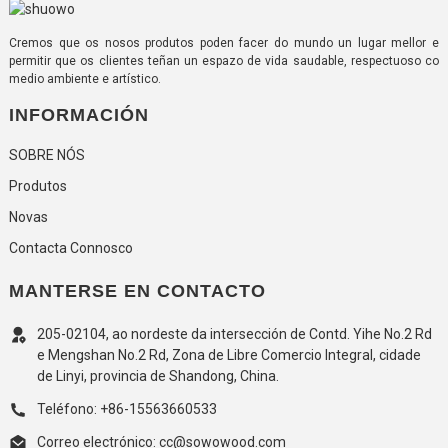
Cremos que os nosos produtos poden facer do mundo un lugar mellor e
permitir que os clientes teñan un espazo de vida saudable, respectuoso co
medio ambiente e artístico.
INFORMACIÓN
SOBRE NÓS
Produtos
Novas
Contacta Connosco
MANTERSE EN CONTACTO
205-02104, ao nordeste da intersección de Contd. Yihe No.2 Rd
e Mengshan No.2 Rd, Zona de Libre Comercio Integral, cidade
de Linyi, provincia de Shandong, China.
Teléfono: +86-15563660533
Correo electrónico: cc@sowowood.com