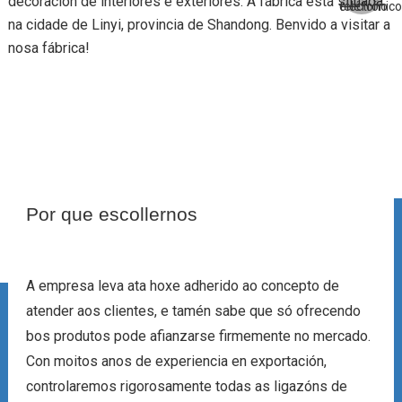
decoración de interiores e exteriores. A fábrica está situada
na cidade de Linyi, provincia de Shandong. Benvido a visitar a
nosa fábrica!
Por que escollernos
A empresa leva ata hoxe adherido ao concepto de
atender aos clientes, e tamén sabe que só ofrecendo
bos produtos pode afianzarse firmemente no mercado.
Con moitos anos de experiencia en exportación,
controlaremos rigorosamente todas as ligazóns de