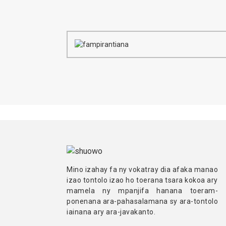
Mino izahay fa ny vokatray dia afaka manao
izao tontolo izao ho toerana tsara kokoa ary
mamela ny mpanjifa hanana toeram-
ponenana ara-pahasalamana sy ara-tontolo
iainana ary ara-javakanto.