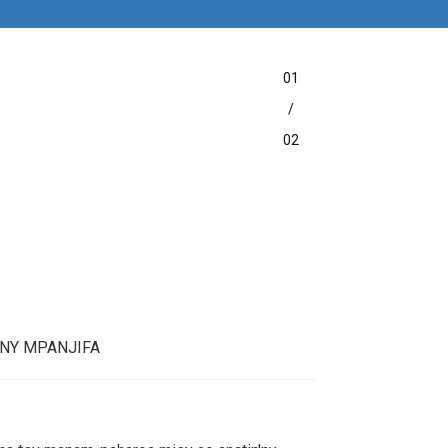
01
/
02
'NY MPANJIFA