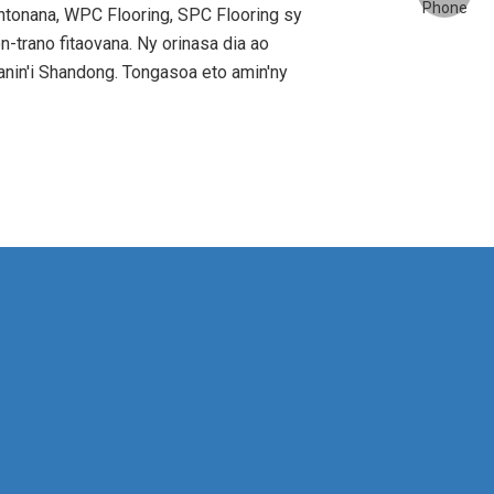
ntonana, WPC Flooring, SPC Flooring sy
n-trano fitaovana. Ny orinasa dia ao
itanin'i Shandong. Tongasoa eto amin'ny