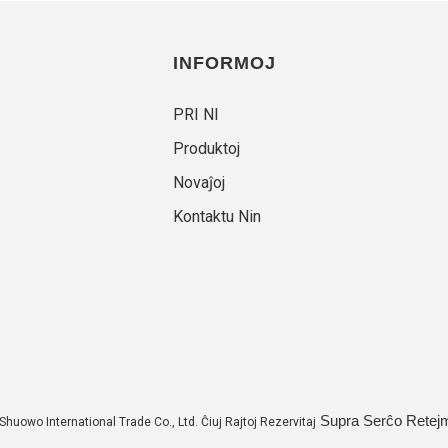
INFORMOJ
PRI NI
Produktoj
Novaĵoj
Kontaktu Nin
Supra Serĉo
Retej
Shuowo International Trade Co., Ltd. Ĉiuj Rajtoj Rezervitaj