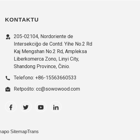
KONTAKTU
205-02104, Nordoriente de
Intersekciĝo de Contd. Yihe No.2 Rd
Kaj Mengshan No.2 Rd, Ampleksa
Liberkomerca Zono, Linyi City,
Shandong Province, Ĉinio.
Telefono: +86-15563660533
Retpoŝto: cc@sowowood.com
mapo
SitemapTrans