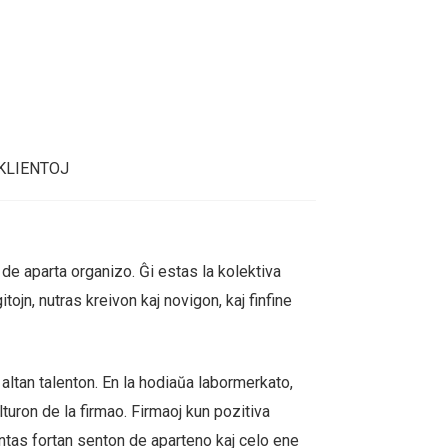
KLIENTOJ
 de aparta organizo. Ĝi estas la kolektiva
ojn, nutras kreivon kaj novigon, kaj finfine
 altan talenton. En la hodiaŭa labormerkato,
turon de la firmao. Firmaoj kun pozitiva
sentas fortan senton de aparteno kaj celo ene