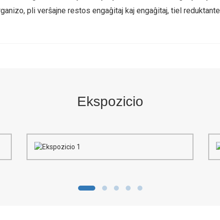
rganizo, pli verŝajne restos engaĝitaj kaj engaĝitaj, tiel reduktant
Ekspozicio